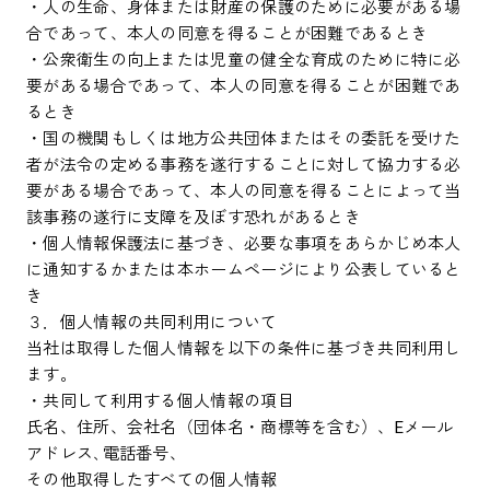
・人の生命、身体または財産の保護のために必要がある場
合であって、本人の同意を得ることが困難であるとき
・公衆衛生の向上または児童の健全な育成のために特に必
要がある場合であって、本人の同意を得ることが困難であ
るとき
・国の機関もしくは地方公共団体またはその委託を受けた
者が法令の定める事務を遂行することに対して協力する必
要がある場合であって、本人の同意を得ることによって当
該事務の遂行に支障を及ぼす恐れがあるとき
・個人情報保護法に基づき、必要な事項をあらかじめ本人
に通知するかまたは本ホームページにより公表していると
き
３．個人情報の共同利用について
当社は取得した個人情報を以下の条件に基づき共同利用し
ます。
・共同して利用する個人情報の項目
氏名、住所、会社名（団体名・商標等を含む）、Eメール
アドレス､電話番号、
その他取得したすべての個人情報