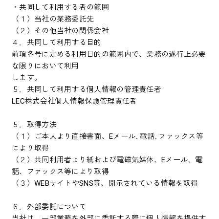
・共同して利用する者の範囲
（１）当社の業務委託先
（２）その他当社の関係会社
４．共同して利用する目的
前項各号に定める利用目的の範囲内で、業務の遂行上必要
な限りにおいて利用
します。
５．共同して利用する個人情報の管理責任者
LEC株式会社個人情報保護管理責任者
５．取得方法
（１）ご本人より直接書面、Eメール､電話､ファックス等
により取得
（２）共同利用者より紙および電磁気媒体、Eメール、電
話、ファックス等により取得
（３）WEBサイトやSNS等、開示されている情報を取得
６．外部委託について
当社は、一部業務を外部に委託する際に個人情報を提供す