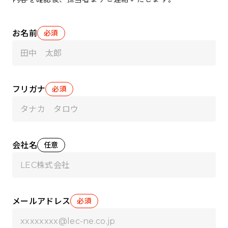
お名前
必須
フリガナ
必須
会社名
任意
メールアドレス
必須