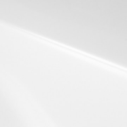
事業について
仕事・キャリア
社員インタビュー
教育・
事業内容
数字で見るLEC
代表メッセ