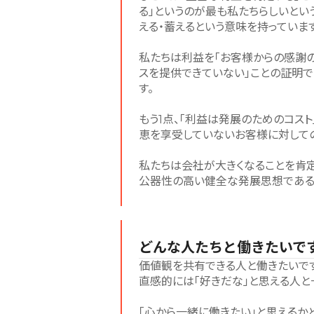
る」というのが最も私たちらしいという
える・蓄えるという意味を持っていま
私たちは利益を「お客様からの感謝の
スを提供できていない」ことの証明
す。
もう1点、「利益は発展のためのコス
恵を享受していないお客様に対して
私たちは会社が大きくなることを肯定
公器性の高い健全な発展思想である
どんな人たちと働きたいで
価値観を共有できる人と働きたいです
直感的には「好きだな」と思える人と
「心から一緒に働きたい」と思えるか