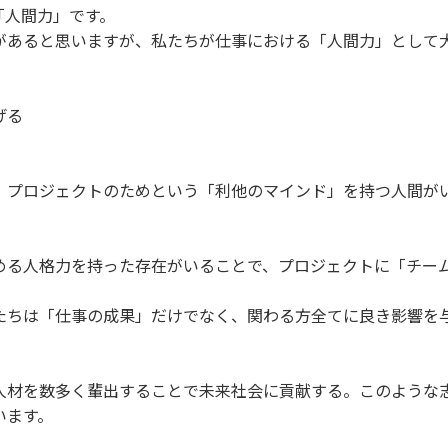
「人間力」です。
があると思いますが、私たちが仕事における「人間力」として
げる
、プロジェクトのためという「利他のマインド」を持つ人間が
める人格力を持った存在がいることで、プロジェクトに「チー
たちは「仕事の成果」だけでなく、関わる方全てに良き影響を
た人材を数多く輩出することで未来社会に貢献する。このような
います。