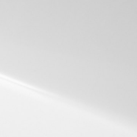
ENTRY
福利厚生
代表メッセージ
募集要項
ージ