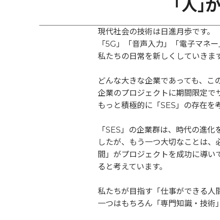
「人」
現代社会の技術は日進月歩です。
「5G」「音声入力」「電子マネー
私たちの日常を新しくしていきま
どんな大きな企業であっても、こ
企業のプロジェクトに期間限定で
もっと積極的に「SES」の存在を
「SES」の企業群は、時代の進
したが、もう一つ大切なことは、
間」がプロジェクトを成功に導い
ると考えています。
私たちが目指す「仕事ができる人
一つはもちろん「専門知識・技術