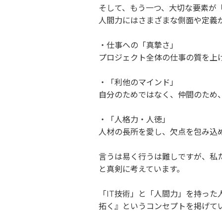
そして、もう一つ、大切な要素が
人間力にはさまざまな側面や定義
・仕事への「真摯さ」
プロジェクト全体の仕事の質を上
・「利他のマインド」
自分のためではなく、仲間のため
・「人格力・人徳」
人材の長所を愛し、欠点を包み込
言うは易く行うは難しですが、私
と真剣に考えています。
「IT技術」と「人間力」を持っ
拓く』というコンセプトを掲げて