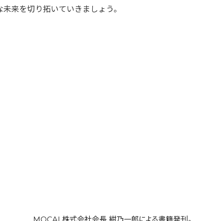
な未来を切り拓いていきましょう。
MOCAL株式会社会長 紺乃一郎による書籍発刊。