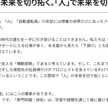
が未来を切り拓く。「人」で未来を切
」「AI」「自動運転車」10年前には想像の世界だけにあった
す。
の時代の進化を一手に引き受けることはできません。私たちは「
サポートに入る仕事が多く、ある面から見たら「下請け」とも
考えています。
化を支える「機動部隊」であると考えています。そして、これま
必ずしも常駐先の社員様だけがプロジェクトを支えているわけ
ているということです。この意味で「人」が未来を切り拓くと
間」には二つの要素があります。
」です。「専門知識・技術」は、学習や経験を通じて身に着け