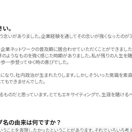
さい。
う念いがありました。企業経験を通してその念いが強くなったのが3
、企業ネットワークの普及期に居合わせていただくことができました
界のようなものを強く感じた時期がありました。私が残りの人生を
歩一歩登ってゆく時の喜びでした。
になり、社内政治が生まれたりします。しかしそういった常識を素直
てもできませんでした。
るものだと思っています。とてもエキサイティングで、生涯を賭ける
プ名の由来は何ですか？
いうことを表現したかったということがあります。それでいろいろ考え