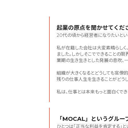
起業の原点を聞かせてくだ
20代の頃から経営者になりたいとい
私が在籍した会社は大変素晴らしく
ました。しかしそこでできることの限
業期の生き生きとした発展の息吹、一
組織が大きくなるとどうしても官僚的
残りの仕事人生を生きることがどうし
私は、仕事とは本来もっと面白くでき
「MOCAL」というグルー
ひとつは「正当な利益を肯定する」と