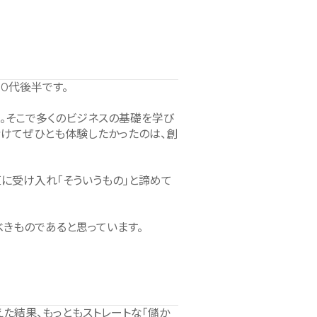
0代後半です。
。そこで多くのビジネスの基礎を学び
賭けてぜひとも体験したかったのは、創
に受け入れ「そういうもの」と諦めて
べきものであると思っています。
た結果、もっともストレートな「儲か