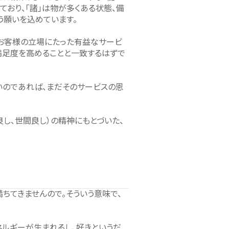
ており、「諸」は物が多くある状態、備
う願いを込めています。
「お客様の立場にたった有益なサービ
満足度を高めることと一致するはずで
いのであれば、まだそのサービスの恩
し、世間良し）の精神にもとづいた、
ちてきませんので。そういう意味で、
ネルギーが生まれるし、好きというだ