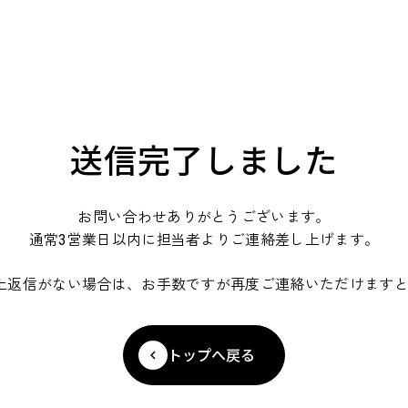
送信完了しました
お問い合わせありがとうございます。
通常3営業日以内に担当者よりご連絡差し上げます。
上返信がない場合は、お手数ですが再度ご連絡いただけます
トップへ戻る
keyboard_arrow_left