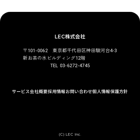
LEC株式会社
〒101-0062 東京都千代田区神田駿河台4-3
新お茶の水ビルディング12階
TEL 03-6272-4745
サービス
会社概要
採用情報
お問い合わせ
個人情報保護方針
(C) LEC Inc.